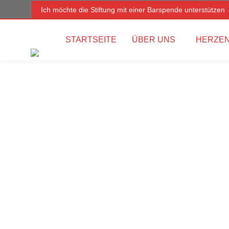
Ich möchte die Stiftung mit einer Barspende unterstützen
STARTSEITE
ÜBER UNS
HERZEN