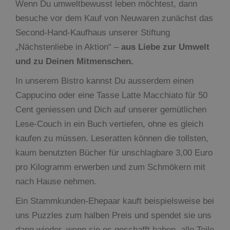
Wenn Du umweltbewusst leben möchtest, dann
besuche vor dem Kauf von Neuwaren zunächst das
Second-Hand-Kaufhaus unserer Stiftung
„Nächstenliebe in Aktion“ –
aus Liebe zur Umwelt
und zu Deinen Mitmenschen.
In unserem Bistro kannst Du ausserdem einen
Cappucino oder eine Tasse Latte Macchiato für 50
Cent geniessen und Dich auf unserer gemütlichen
Lese-Couch in ein Buch vertiefen, ohne es gleich
kaufen zu müssen. Leseratten können die tollsten,
kaum benutzten Bücher für unschlagbare 3,00 Euro
pro Kilogramm erwerben und zum Schmökern mit
nach Hause nehmen.
Ein Stammkunden-Ehepaar kauft beispielsweise bei
uns Puzzles zum halben Preis und spendet sie uns
dann wieder, wenn sie es geschafft haben, alle Teile