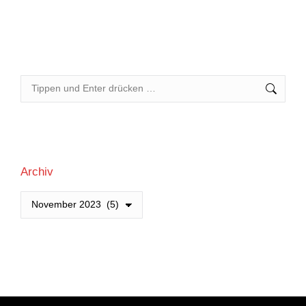
Search:
Archiv
Archiv