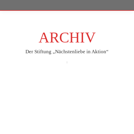
ARCHIV
Der Stiftung „Nächstenliebe in Aktion“
Nov.
21
2023