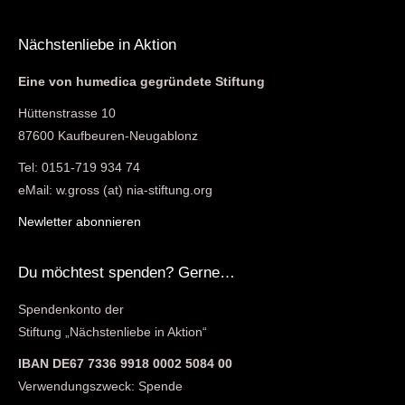
Nächstenliebe in Aktion
Eine von humedica gegründete Stiftung
Hüttenstrasse 10
87600 Kaufbeuren-Neugablonz
Tel: 0151-719 934 74
eMail: w.gross (at) nia-stiftung.org
Newletter abonnieren
Du möchtest spenden? Gerne…
Spendenkonto der
Stiftung „Nächstenliebe in Aktion“
IBAN DE67 7336 9918 0002 5084 00
Verwendungszweck: Spende