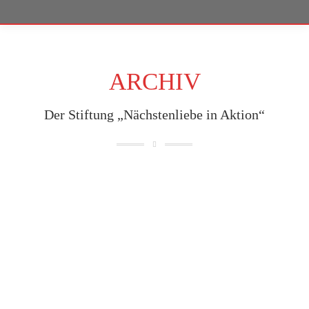
ARCHIV
Der Stiftung „Nächstenliebe in Aktion“
Aug.
4
2022