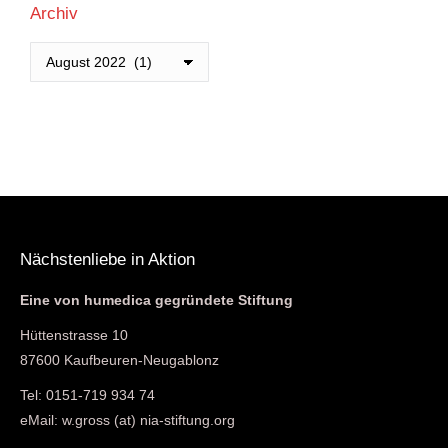
Archiv
Archiv
Nächstenliebe in Aktion
Eine von humedica gegründete Stiftung
Hüttenstrasse 10
87600 Kaufbeuren-Neugablonz
Tel: 0151-719 934 74
eMail: w.gross (at) nia-stiftung.org