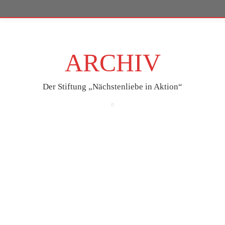
ARCHIV
Der Stiftung „Nächstenliebe in Aktion“
Dez.
4
2020