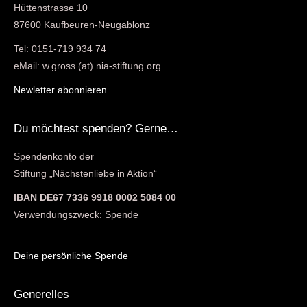
Hüttenstrasse 10
87600 Kaufbeuren-Neugablonz
Tel: 0151-719 934 74
eMail: w.gross (at) nia-stiftung.org
Newletter abonnieren
Du möchtest spenden? Gerne…
Spendenkonto der
Stiftung „Nächstenliebe in Aktion“
IBAN DE67 7336 9918 0002 5084 00
Verwendungszweck: Spende
Deine persönliche Spende
Generelles