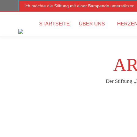
Ich möchte die Stiftung mit einer Barspende unterstützen
STARTSEITE
ÜBER UNS
HERZEN
AR
Der Stiftung „