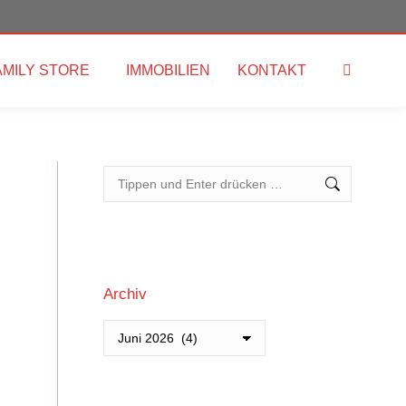
AMILY STORE
IMMOBILIEN
KONTAKT
Search:
Search:
Archiv
Archiv