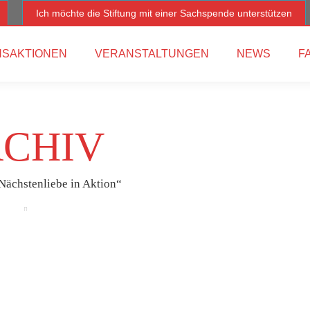
Ich möchte die Stiftung mit einer Sachspende unterstützen
SAKTIONEN
VERANSTALTUNGEN
NEWS
F
CHIV
Nächstenliebe in Aktion“
Juni
23