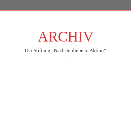
ARCHIV
Der Stiftung „Nächstenliebe in Aktion“
Nov.
20
2025