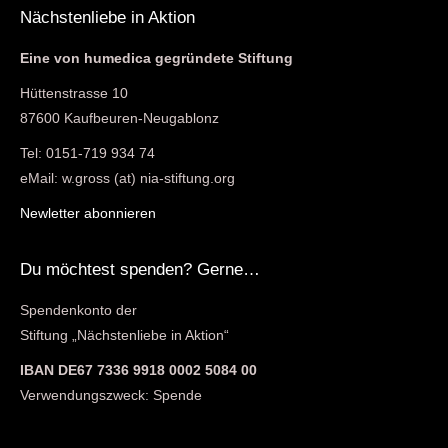
Nächstenliebe in Aktion
Eine von humedica gegründete Stiftung
Hüttenstrasse 10
87600 Kaufbeuren-Neugablonz
Tel: 0151-719 934 74
eMail: w.gross (at) nia-stiftung.org
Newletter abonnieren
Du möchtest spenden? Gerne…
Spendenkonto der
Stiftung „Nächstenliebe in Aktion“
IBAN DE67 7336 9918 0002 5084 00
Verwendungszweck: Spende