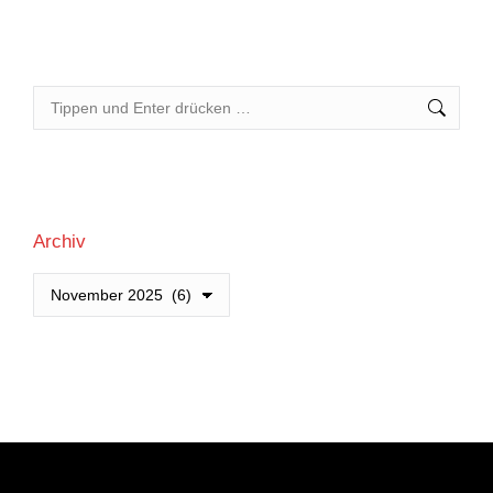
Search:
Archiv
Archiv