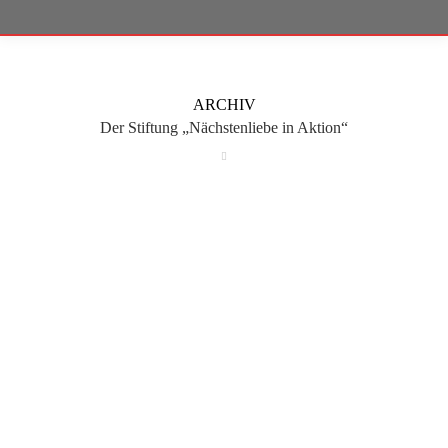
ARCHIV
Der Stiftung „Nächstenliebe in Aktion“
Juli
16
2025