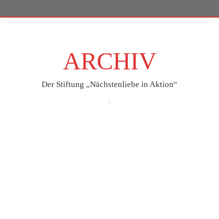
ARCHIV
Der Stiftung „Nächstenliebe in Aktion“
Juni
26
2025