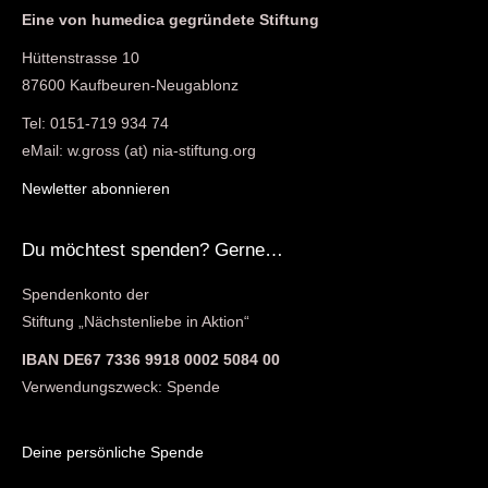
Eine von humedica gegründete Stiftung
Hüttenstrasse 10
87600 Kaufbeuren-Neugablonz
Tel: 0151-719 934 74
eMail: w.gross (at) nia-stiftung.org
Newletter abonnieren
Du möchtest spenden? Gerne…
Spendenkonto der
Stiftung „Nächstenliebe in Aktion“
IBAN DE67 7336 9918 0002 5084 00
Verwendungszweck: Spende
Deine persönliche Spende