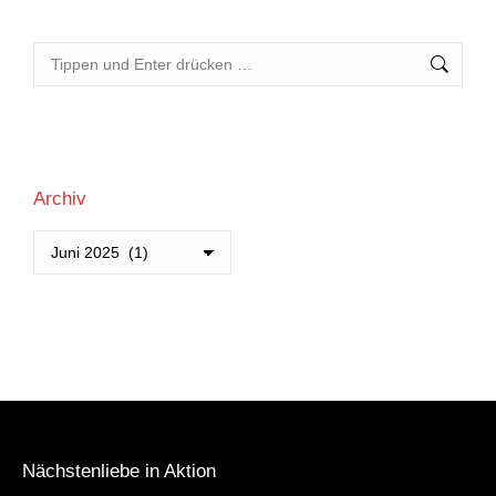
Search:
Archiv
Archiv
Nächstenliebe in Aktion