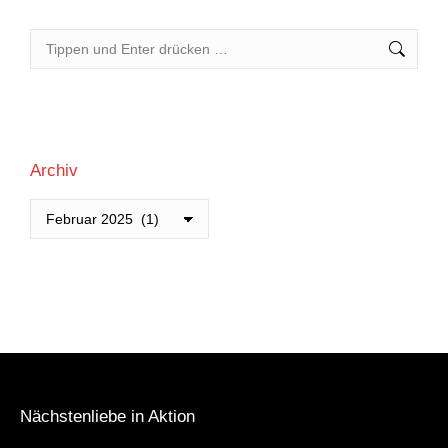
Search:
Archiv
Archiv
Nächstenliebe in Aktion