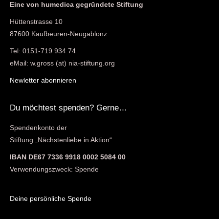
Eine von humedica gegründete Stiftung
Hüttenstrasse 10
87600 Kaufbeuren-Neugablonz
Tel: 0151-719 934 74
eMail: w.gross (at) nia-stiftung.org
Newletter abonnieren
Du möchtest spenden? Gerne…
Spendenkonto der
Stiftung „Nächstenliebe in Aktion“
IBAN DE67 7336 9918 0002 5084 00
Verwendungszweck: Spende
Deine persönliche Spende