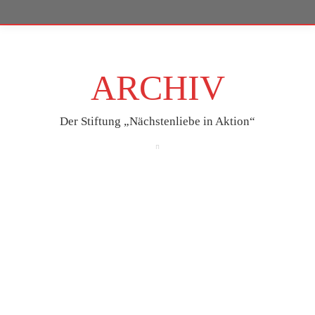
ARCHIV
Der Stiftung „Nächstenliebe in Aktion“
Feb.
19
2025