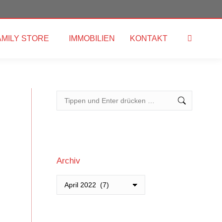
AMILY STORE
IMMOBILIEN
KONTAKT
Search:
Search:
Archiv
Archiv