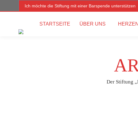
Ich möchte die Stiftung mit einer Barspende unterstützen
STARTSEITE
ÜBER UNS
HERZEN
AR
Der Stiftung „