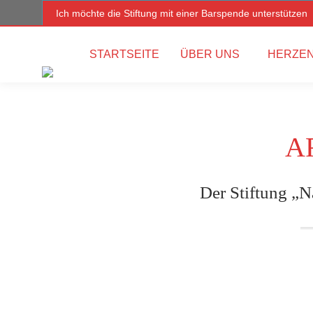
Ich möchte die Stiftung mit einer Barspende unterstützen
STARTSEITE
ÜBER UNS
HERZEN
A
Der Stiftung „N