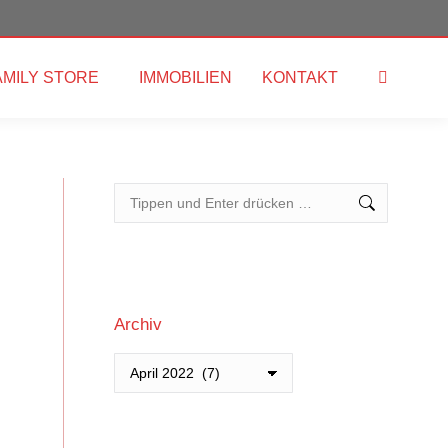
AMILY STORE
IMMOBILIEN
KONTAKT
Search:
Search:
Archiv
Archiv