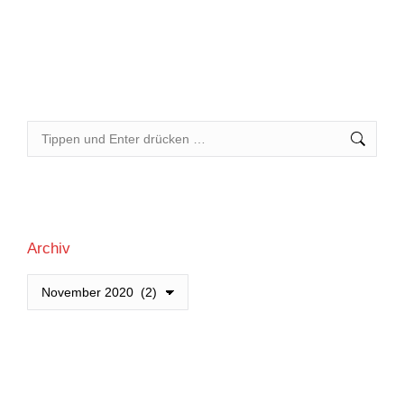
stiftung.org.
Search:
Archiv
Archiv