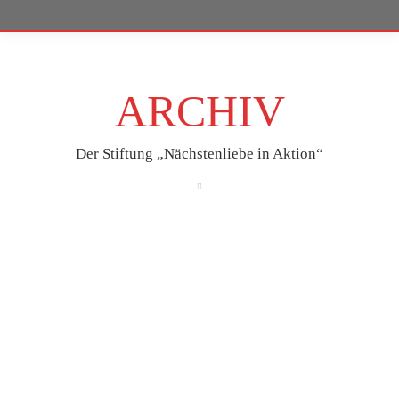
ARCHIV
Der Stiftung „Nächstenliebe in Aktion“
Nov.
18
2020