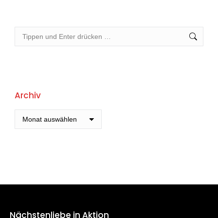
Search:
Archiv
Archiv
Nächstenliebe in Aktion