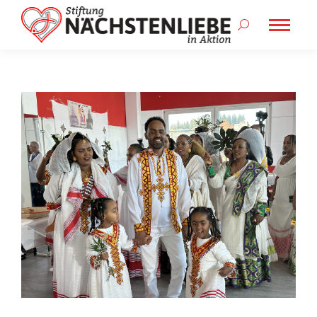
Search: