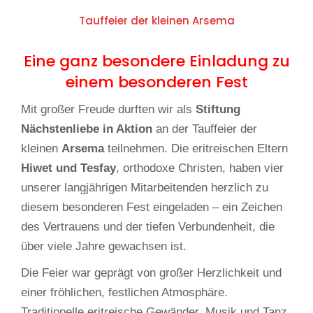
Tauffeier der kleinen Arsema
Eine ganz besondere Einladung zu
einem besonderen Fest
Mit großer Freude durften wir als
Stiftung
Nächstenliebe in Aktion
an der Tauffeier der
kleinen
Arsema
teilnehmen. Die eritreischen Eltern
Hiwet und Tesfay
, orthodoxe Christen, haben vier
unserer langjährigen Mitarbeitenden herzlich zu
diesem besonderen Fest eingeladen – ein Zeichen
des Vertrauens und der tiefen Verbundenheit, die
über viele Jahre gewachsen ist.
Die Feier war geprägt von großer Herzlichkeit und
einer fröhlichen, festlichen Atmosphäre.
Traditionelle eritreische Gewänder, Musik und Tanz