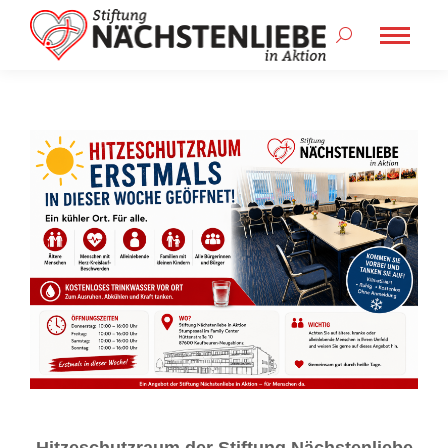
Search:
Hitzeschutzraum der Stiftung Nächstenliebe