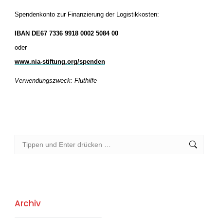
Spendenkonto zur Finanzierung der Logistikkosten:
IBAN DE67 7336 9918 0002 5084 00
oder
www.nia-stiftung.org/spenden
Verwendungszweck: Fluthilfe
Search:
Archiv