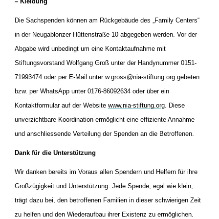
– Kleidung
Die Sachspenden können am Rückgebäude des „Family Centers“
in der Neugablonzer Hüttenstraße 10 abgegeben werden. Vor der
Abgabe wird unbedingt um eine Kontaktaufnahme mit
Stiftungsvorstand Wolfgang Groß unter der Handynummer 0151-
71993474 oder per E-Mail unter w.gross@nia-stiftung.org gebeten
bzw. per WhatsApp unter 0176-86092634 oder über ein
Kontaktformular auf der Website
www.nia-stiftung.org
. Diese
unverzichtbare Koordination ermöglicht eine effiziente Annahme
und anschliessende Verteilung der Spenden an die Betroffenen.
Dank für die Unterstützung
Wir danken bereits im Voraus allen Spendern und Helfern für ihre
Großzügigkeit und Unterstützung. Jede Spende, egal wie klein,
trägt dazu bei, den betroffenen Familien in dieser schwierigen Zeit
zu helfen und den Wiederaufbau ihrer Existenz zu ermöglichen.