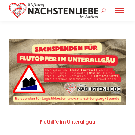
Search:
Fluthilfe im Unterallgäu