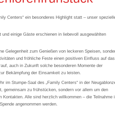
y Centers“ ein besonderes Highlight statt – unser speziell
t und einige Gäste erschienen in liebevoll ausgewählten
eine Gelegenheit zum Genießen von leckeren Speisen, sonde
itäten und fröhliche Feste einen positiven Einfluss auf das
rauf, auch in Zukunft solche besonderen Momente der
zur Bekämpfung der Einsamkeit zu leisten.
hr im Stumpe-Saal des „Family Centers“ in der Neugablonz
eht, gemeinsam zu frühstücken, sondern vor allem um den
 Kontakten. Alle sind herzlich willkommen – die Teilnahme i
ige Spende angenommen werden.