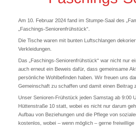
Am 10. Februar 2024 fand im Stumpe-Saal des „Famil
„Faschings-Seniorenfrühstück“.
Die Tische waren mit bunten Luftschlangen dekorier
Verkleidungen.
Das „Faschings-Seniorenfrühstück“ war nicht nur 
auch erneut ein Beweis dafür, dass gemeinsame Aktiv
persönliche Wohlbefinden haben. Wir freuen uns da
Gemeinschaft zu schaffen und damit einen Beitrag 
Unser Senioren-Frühstück jeden Samstag ab 9:00 U
Hüttenstraße 10 statt, wobei es nicht nur darum g
Aufbau von Beziehungen und die Pflege von sozialen
kostenlos, wobei – wenn möglich – gerne freiwill