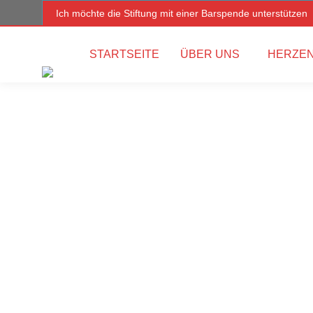
Ich möchte die Stiftung mit einer Barspende unterstützen
STARTSEITE
ÜBER UNS
HERZEN