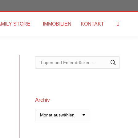
AMILY STORE
IMMOBILIEN
KONTAKT
Search:
Search:
Archiv
Archiv