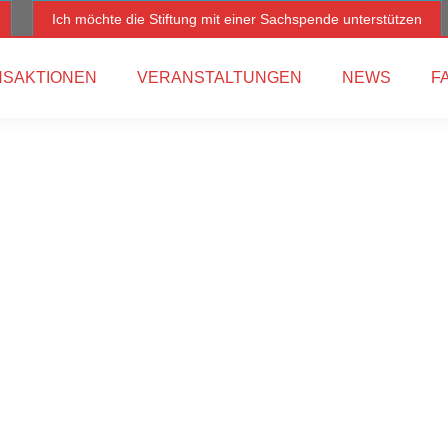
Ich möchte die Stiftung mit einer Sachspende unterstützen
SAKTIONEN
VERANSTALTUNGEN
NEWS
F