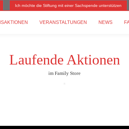
Ich möchte die Stiftung mit einer Sachspende unterstützen
SAKTIONEN
VERANSTALTUNGEN
NEWS
F
Laufende Aktionen
im Family Store