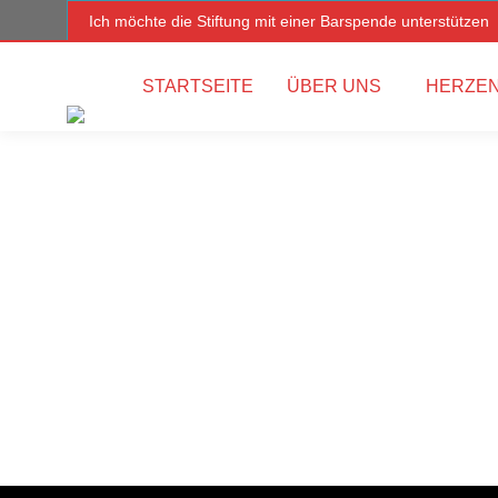
Ich möchte die Stiftung mit einer Barspende unterstützen
STARTSEITE
ÜBER UNS
HERZEN