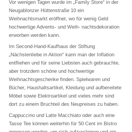
Vor wenigen Tagen wurde im „Family Store“ in der
Neugablonzer Hüttenstraße 10 ein
Weihnachtsmarkt eröffnet, wo für wenig Geld
hochwertige Advents- und Weih- nachtsdekoration
erworben werden kann.
Im Second-Hand-Kaufhaus der Stiftung
„Nächstenliebe in Aktion“ kann man der Inflation
entfliehen und für seine Liebsten auch gebrauchte,
aber trotzdem schöne und hochwertige
Weihnachtsgeschenke finden. Spielwaren und
Bücher, Haushaltsartikel, Kleidung und aufbereitete
Möbel sowie Elektroartikel und vieles mehr sind
dort zu einem Bruchteil des Neupreises zu haben.
Cappuccino und Latte Macchiato oder auch eine
Tasse Tee können weiterhin für 50 Cent im Bistro
genossen werden, um sich aufzuwärmen und ein