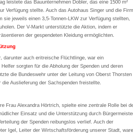
ag leistete das Bauunternehmen Dobler, das eine 1500 m²
zur Verfügung stellte. Auch das Autohaus Singer und die Fir
m sie jeweils einen 3,5-Tonnen-LKW zur Verfügung stellten,
olen. Der V-Markt unterstützte die Aktion, indem er
 Präsentieren der gespendeten Kleidung ermöglichten.
tützung
 darunter auch eritreische Flüchtlinge, war ein
e Helfer sorgten für die Abholung der Spenden und deren
ützte die Bundeswehr unter der Leitung von Oberst Thorsten
r die Auslieferung der Sachspenden freistellte.
rau Alexandra Hörtrich, spielte eine zentrale Rolle bei d
müdlicher Einsatz und die Unterstützung durch Bürgermeiste
erteilung der Spenden reibungslos verlief. Auch der
r Igel, Leiter der Wirtschaftsförderung unserer Stadt, war