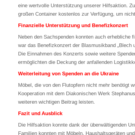
eine wertvolle Unterstützung unserer Hilfsaktion.
großen Container kostenlos zur Verfügung, um nich
Finanzielle Unterstützung und Benefizkonzert
Neben den Sachspenden konnten auch erhebliche fin
war das Benefizkonzert der Blasmusikband „Blech 
Die Einnahmen des Konzerts sowie weitere Spenden
ermöglichten die Deckung der anfallenden Logistikk
Weiterleitung von Spenden an die Ukraine
Möbel, die von den Flutopfern nicht mehr benötigt 
Kooperation mit dem Diakonischen Werk Stephanus k
weiteren wichtigen Beitrag leisten.
Fazit und Ausblick
Die Hilfsaktion konnte dank der überwältigenden Un
Familien konnten mit Möbeln, Haushaltsgeräten un