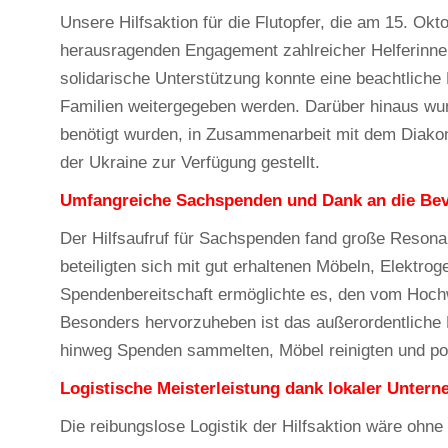
Unsere Hilfsaktion für die Flutopfer, die am 15. Ok
herausragenden Engagement zahlreicher Helferinnen
solidarische Unterstützung konnte eine beachtlich
Familien weitergegeben werden. Darüber hinaus wu
benötigt wurden, in Zusammenarbeit mit dem Diakon
der Ukraine zur Verfügung gestellt.
Umfangreiche Sachspenden und Dank an die Be
Der Hilfsaufruf für Sachspenden fand große Resona
beteiligten sich mit gut erhaltenen Möbeln, Elektro
Spendenbereitschaft ermöglichte es, den vom Hochw
Besonders hervorzuheben ist das außerordentliche
hinweg Spenden sammelten, Möbel reinigten und poli
Logistische Meisterleistung dank lokaler Unter
Die reibungslose Logistik der Hilfsaktion wäre ohn