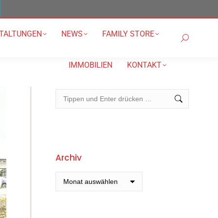
TALTUNGEN
NEWS
FAMILY STORE
Search:
IMMOBILIEN
KONTAKT
Search:
Archiv
Archiv