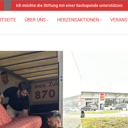
Ich möchte die Stiftung mit einer Sachspende unterstützen
RTSEITE
ÜBER UNS
HERZENSAKTIONEN
VERANS