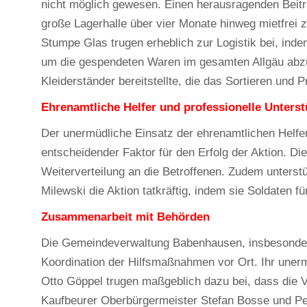
nicht möglich gewesen. Einen herausragenden Beitr
große Lagerhalle über vier Monate hinweg mietfrei 
Stumpe Glas trugen erheblich zur Logistik bei, inde
um die gespendeten Waren im gesamten Allgäu abzuh
Kleiderständer bereitstellte, die das Sortieren und
Ehrenamtliche Helfer und professionelle Unters
Der unermüdliche Einsatz der ehrenamtlichen Helfer,
entscheidender Faktor für den Erfolg der Aktion. Di
Weiterverteilung an die Betroffenen. Zudem unterst
Milewski die Aktion tatkräftig, indem sie Soldaten fü
Zusammenarbeit mit Behörden
Die Gemeindeverwaltung Babenhausen, insbesondere F
Koordination der Hilfsmaßnahmen vor Ort. Ihr uner
Otto Göppel trugen maßgeblich dazu bei, dass die V
Kaufbeurer Oberbürgermeister Stefan Bosse und Pete