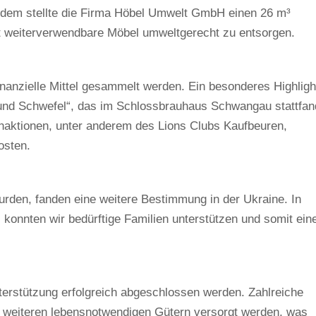
 Zudem stellte die Firma Höbel Umwelt GmbH einen 26 m³
t weiterverwendbare Möbel umweltgerecht zu entsorgen.
anzielle Mittel gesammelt werden. Ein besonderes Highligh
und Schwefel“, das im Schlossbrauhaus Schwangau stattfan
aktionen, unter anderem des Lions Clubs Kaufbeuren,
osten.
wurden, fanden eine weitere Bestimmung in der Ukraine. In
onnten wir bedürftige Familien unterstützen und somit ein
terstützung erfolgreich abgeschlossen werden. Zahlreiche
d weiteren lebensnotwendigen Gütern versorgt werden, was