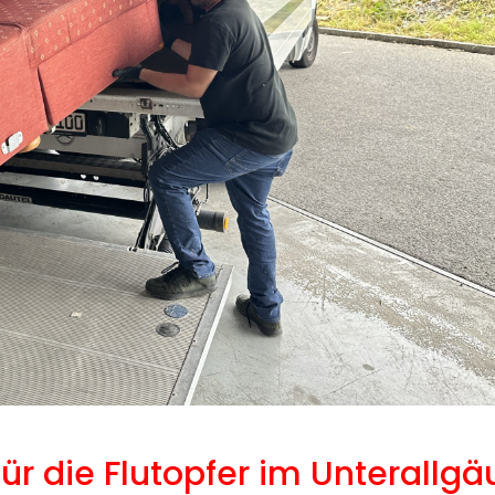
für die Flutopfer im Unterallgä