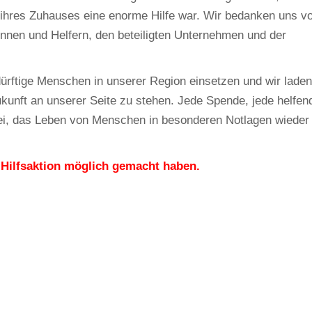
g ihres Zuhauses eine enorme Hilfe war. Wir bedanken uns v
erinnen und Helfern, den beteiligten Unternehmen und der
edürftige Menschen in unserer Region einsetzen und wir laden
ukunft an unserer Seite zu stehen. Jede Spende, jede helfen
 bei, das Leben von Menschen in besonderen Notlagen wieder
 Hilfsaktion möglich gemacht haben.