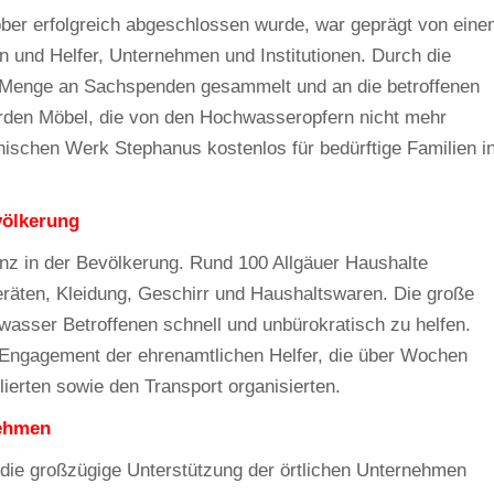
tober erfolgreich abgeschlossen wurde, war geprägt von ein
 und Helfer, Unternehmen und Institutionen. Durch die
e Menge an Sachspenden gesammelt und an die betroffenen
rden Möbel, die von den Hochwasseropfern nicht mehr
ischen Werk Stephanus kostenlos für bedürftige Familien i
völkerung
nz in der Bevölkerung. Rund 100 Allgäuer Haushalte
geräten, Kleidung, Geschirr und Haushaltswaren. Die große
asser Betroffenen schnell und unbürokratisch zu helfen.
 Engagement der ehrenamtlichen Helfer, die über Wochen
erten sowie den Transport organisierten.
nehmen
e die großzügige Unterstützung der örtlichen Unternehmen