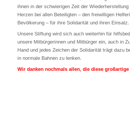
ihnen in der schwierigen Zeit der Wiederherstellun
Herzen bei allen Beteiligten – den freiwilligen Helf
Bevölkerung – für ihre Solidarität und ihren Einsatz.
Unsere Stiftung wird sich auch weiterhin für hilfsb
unsere Mitbürgerinnen und Mitbürger ein, auch in Z
Hand und jedes Zeichen der Solidarität trägt dazu
in normale Bahnen zu lenken.
Wir danken nochmals allen, die diese großartige
© 2026 Stiftung „Nächstenliebe in Aktion“